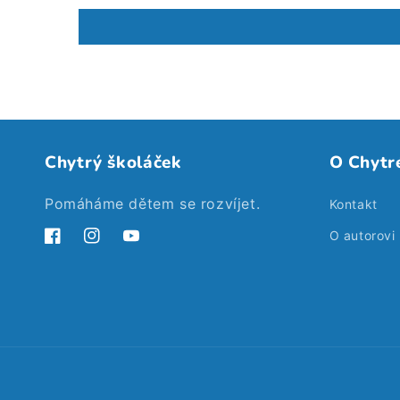
Chytrý školáček
O Chytr
Pomáháme dětem se rozvíjet.
Kontakt
O autorovi
Facebook
Instagram
YouTube