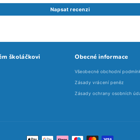
Napsat recenzi
ém školáčkovi
Obecné informace
Všeobecné obchodní podmín
Zásady vrácení peněz
Zásady ochrany osobních úd
Platební