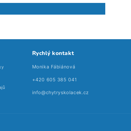
Rychlý kontakt
Monika Fábiánová
ky
+420 605 385 041
ajů
info@chytryskolacek.cz