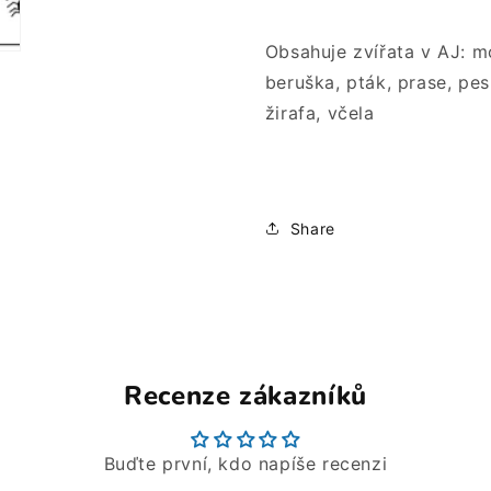
Obsahuje zvířata v AJ: mo
beruška, pták, prase, pes
žirafa, včela
Share
Recenze zákazníků
Buďte první, kdo napíše recenzi