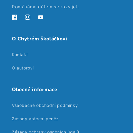
Pomáháme dětem se rozvíjet.
Facebook
Instagram
YouTube
O Chytrém školáčkovi
Kontakt
O autorovi
Obecné informace
Všeobecné obchodní podmínky
Zásady vrácení peněz
Zásady ochrany osobních údajů