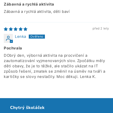
Zábavná a rychlá aktivita
Zábavná a rychlá aktivita, děti baví
před 2 lety
Lenka
Pochvala
DObrý den, výborná aktivita na procvičení a
zautomatizování vyjmenovaných slov. Zpočátku měly
děti obavy, že je to těžké, ale stačilo ukázat na IT
způsob řešení, zmatek se změnil na úsměv na tváři a
kartičky se slovy nestačily. Moc děkuji. Lenka K.
Chytrý školáček